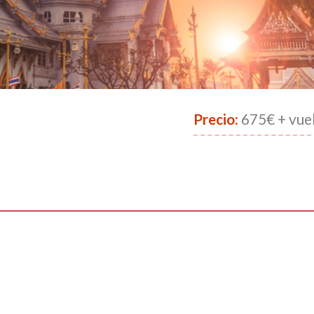
Precio:
675€ + vue