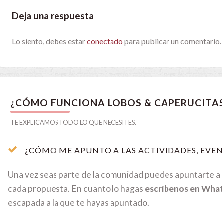
Deja una respuesta
Lo siento, debes estar
conectado
para publicar un comentario.
¿CÓMO FUNCIONA LOBOS & CAPERUCITA
TE EXPLICAMOS TODO LO QUE NECESITES.
¿CÓMO ME APUNTO A LAS ACTIVIDADES, EVEN
Una vez seas parte de la comunidad puedes apuntarte a c
cada propuesta. En cuanto lo hagas
escríbenos en Wha
escapada a la que te hayas apuntado.