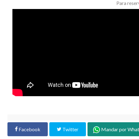
Para reser
Facebook
Twitter
Mandar por Wha