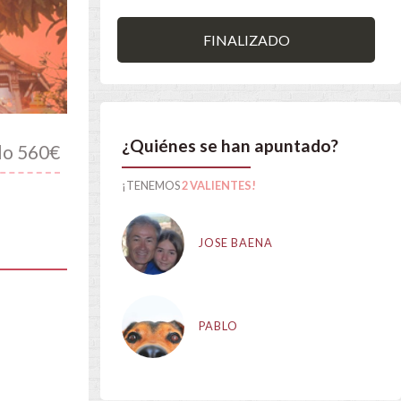
FINALIZADO
¿Quiénes se han apuntado?
lo 560€
¡TENEMOS
2 VALIENTES!
JOSE BAENA
PABLO