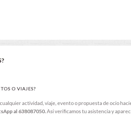
S?
TOS O VIAJES?
ualquier actividad, viaje, evento o propuesta de ocio hac
tsApp al 638087050.
Así verificamos tu asistencia y aparec