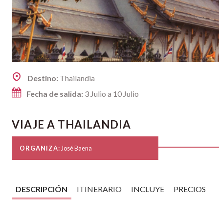
Destino:
Thailandia
Fecha de salida:
3 Julio a 10 Julio
VIAJE A THAILANDIA
ORGANIZA:
José Baena
DESCRIPCIÓN
ITINERARIO
INCLUYE
PRECIOS