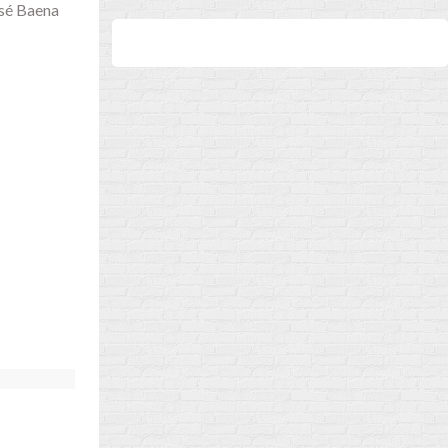
sé Baena