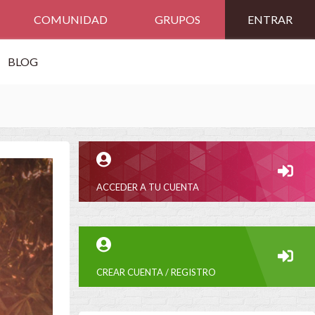
COMUNIDAD
GRUPOS
ENTRAR
BLOG
ACCEDER A TU CUENTA
CREAR CUENTA / REGISTRO