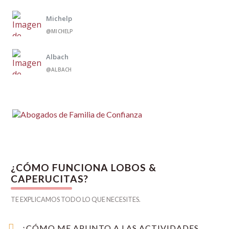
Michelp
@MICHELP
Albach
@ALBACH
¿CÓMO FUNCIONA LOBOS &
CAPERUCITAS?
TE EXPLICAMOS TODO LO QUE NECESITES.
¿CÓMO ME APUNTO A LAS ACTIVIDADES,