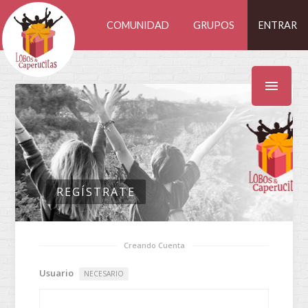
COMUNIDAD
GRUPOS
ENTRAR
REGÍSTRATE
Creando Cuenta
Usuario
NECESARIO