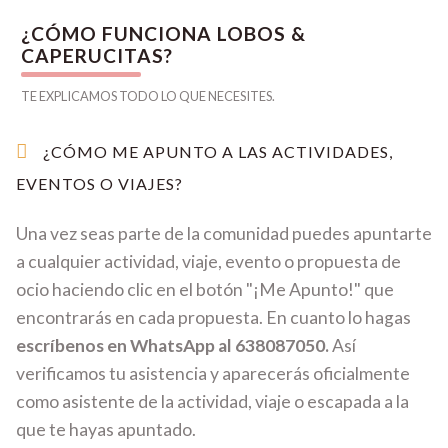
¿CÓMO FUNCIONA LOBOS &
CAPERUCITAS?
TE EXPLICAMOS TODO LO QUE NECESITES.
¿CÓMO ME APUNTO A LAS ACTIVIDADES,
EVENTOS O VIAJES?
Una vez seas parte de la comunidad puedes apuntarte
a cualquier actividad, viaje, evento o propuesta de
ocio haciendo clic en el botón "¡Me Apunto!" que
encontrarás en cada propuesta. En cuanto lo hagas
escríbenos en WhatsApp al 638087050.
Así
verificamos tu asistencia y aparecerás oficialmente
como asistente de la actividad, viaje o escapada a la
que te hayas apuntado.