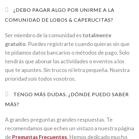
¿DEBO PAGAR ALGO POR UNIRME A LA
COMUNIDAD DE LOBOS & CAPERUCITAS?
Ser miembro de la comunidad es
totalmente
gratuito
. Puedes registrarte cuando quieras sin que
te pidamos datos bancarios o métodos de pago. Solo
tendrás que abonar las actividades o eventos a los
que te apuntes. Sin trucos ni letra pequeña. Nuestra
prioridad sois todos vosotros.
TENGO MÁS DUDAS. ¿DÓNDE PUEDO SABER
MÁS?
A grandes preguntas grandes respuestas. Te
recomendamos que eches un vistazo a nuestra página
de
Preguntas Frecuentes
. Hemos dedicado mucho