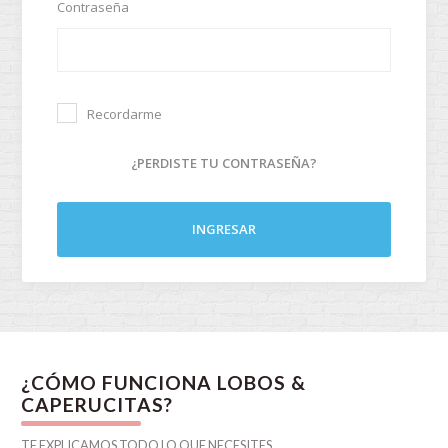
Contraseña
Recordarme
¿PERDISTE TU CONTRASEÑA?
INGRESAR
¿CÓMO FUNCIONA LOBOS &
CAPERUCITAS?
TE EXPLICAMOS TODO LO QUE NECESITES.