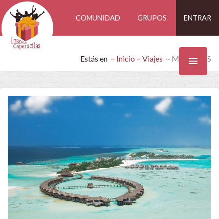
COMUNIDAD
GRUPOS
ENTRAR
Estás en
Inicio
Viajes
MALDIVAS