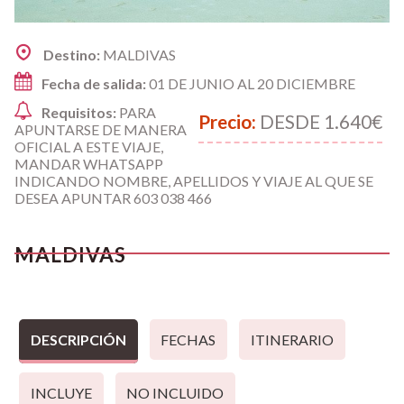
Destino:
MALDIVAS
Fecha de salida:
01 DE JUNIO AL 20 DICIEMBRE
Requisitos:
PARA
Precio:
DESDE 1.640€
APUNTARSE DE MANERA
OFICIAL A ESTE VIAJE,
MANDAR WHATSAPP
INDICANDO NOMBRE, APELLIDOS Y VIAJE AL QUE SE
DESEA APUNTAR 603 038 466
MALDIVAS
DESCRIPCIÓN
FECHAS
ITINERARIO
INCLUYE
NO INCLUIDO