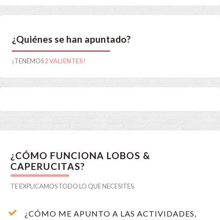
¿Quiénes se han apuntado?
¡TENEMOS
2 VALIENTES!
¿CÓMO FUNCIONA LOBOS &
CAPERUCITAS?
TE EXPLICAMOS TODO LO QUE NECESITES.
¿CÓMO ME APUNTO A LAS ACTIVIDADES,