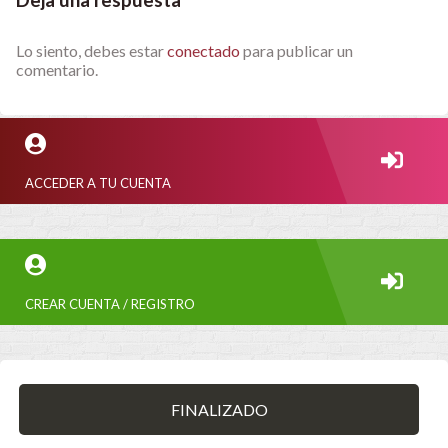
Deja una respuesta
Lo siento, debes estar
conectado
para publicar un
comentario.
ACCEDER A TU CUENTA
CREAR CUENTA / REGISTRO
FINALIZADO