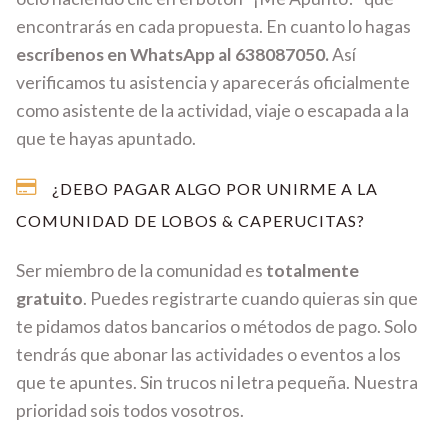
encontrarás en cada propuesta. En cuanto lo hagas
escríbenos en WhatsApp al 638087050.
Así
verificamos tu asistencia y aparecerás oficialmente
como asistente de la actividad, viaje o escapada a la
que te hayas apuntado.
¿DEBO PAGAR ALGO POR UNIRME A LA
COMUNIDAD DE LOBOS & CAPERUCITAS?
Ser miembro de la comunidad es
totalmente
gratuito
. Puedes registrarte cuando quieras sin que
te pidamos datos bancarios o métodos de pago. Solo
tendrás que abonar las actividades o eventos a los
que te apuntes. Sin trucos ni letra pequeña. Nuestra
prioridad sois todos vosotros.