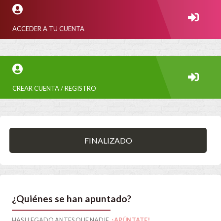
ACCEDER A TU CUENTA
CREAR CUENTA / REGISTRO
FINALIZADO
¿Quiénes se han apuntado?
HAS LLEGADO ANTES QUE NADIE.
¡APÚNTATE!