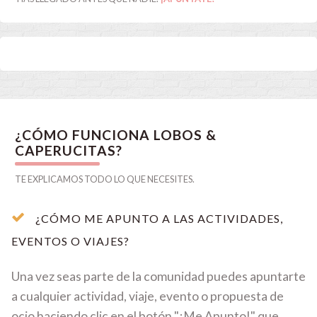
¿CÓMO FUNCIONA LOBOS &
CAPERUCITAS?
TE EXPLICAMOS TODO LO QUE NECESITES.
¿CÓMO ME APUNTO A LAS ACTIVIDADES,
EVENTOS O VIAJES?
Una vez seas parte de la comunidad puedes apuntarte
a cualquier actividad, viaje, evento o propuesta de
ocio haciendo clic en el botón "¡Me Apunto!" que