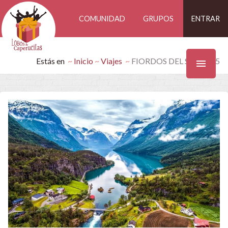
COMUNIDAD
GRUPOS
ENTRAR
Estás en
Inicio
Viajes
FIORDOS DEL SUR 2025