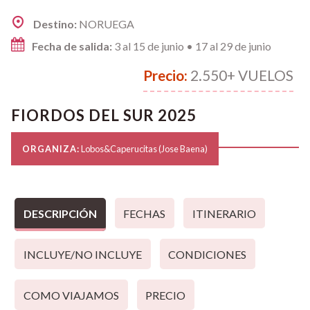
Destino:
NORUEGA
Fecha de salida:
3 al 15 de junio • 17 al 29 de junio
Precio:
2.550+ VUELOS
FIORDOS DEL SUR 2025
ORGANIZA:
Lobos&Caperucitas (Jose Baena)
DESCRIPCIÓN
FECHAS
ITINERARIO
INCLUYE/NO INCLUYE
CONDICIONES
COMO VIAJAMOS
PRECIO