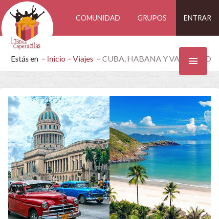
COMUNIDAD
GRUPOS
ENTRAR
Estás en
Inicio
Viajes
CUBA, HABANA Y VARADERO