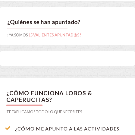
¿Quiénes se han apuntado?
¡YA SOMOS
15 VALIENTES APUNTAD@S!
¿CÓMO FUNCIONA LOBOS &
CAPERUCITAS?
TE EXPLICAMOS TODO LO QUE NECESITES.
¿CÓMO ME APUNTO A LAS ACTIVIDADES,