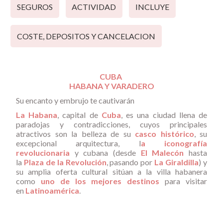
SEGUROS
ACTIVIDAD
INCLUYE
COSTE, DEPOSITOS Y CANCELACION
CUBA
HABANA Y VARADERO
Su encanto y embrujo te cautivarán
La Habana
, capital de
Cuba
, es una ciudad llena de
paradojas y contradicciones, cuyos principales
atractivos son la belleza de su
casco histórico
, su
excepcional arquitectura, l
a iconografía
revolucionaria
y cubana (desde
El Malecón
hasta
la
Plaza de la Revolución
, pasando por
La Giraldilla
) y
su amplia oferta cultural sitúan a la villa habanera
como
uno de los mejores destinos
para visitar
en
Latinoamérica
.