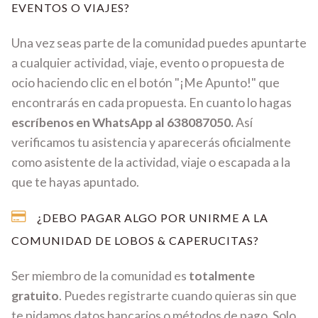
EVENTOS O VIAJES?
Una vez seas parte de la comunidad puedes apuntarte
a cualquier actividad, viaje, evento o propuesta de
ocio haciendo clic en el botón "¡Me Apunto!" que
encontrarás en cada propuesta. En cuanto lo hagas
escríbenos en WhatsApp al 638087050.
Así
verificamos tu asistencia y aparecerás oficialmente
como asistente de la actividad, viaje o escapada a la
que te hayas apuntado.
¿DEBO PAGAR ALGO POR UNIRME A LA
COMUNIDAD DE LOBOS & CAPERUCITAS?
Ser miembro de la comunidad es
totalmente
gratuito
. Puedes registrarte cuando quieras sin que
te pidamos datos bancarios o métodos de pago. Solo