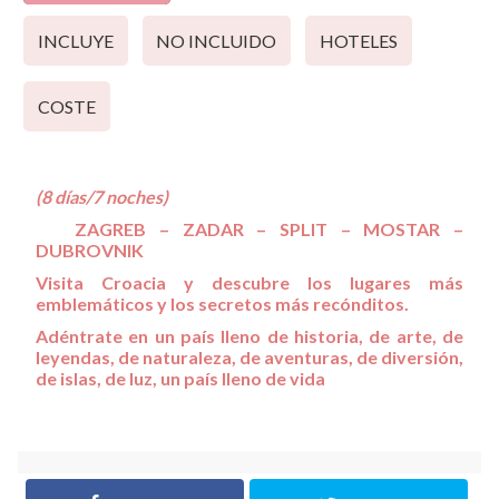
INCLUYE
NO INCLUIDO
HOTELES
COSTE
(8 días/7 noches)
ZAGREB – ZADAR – SPLIT – MOSTAR –
DUBROVNIK
Visita Croacia y descubre los lugares más
emblemáticos y los secretos más recónditos.
Adéntrate en un país lleno de historia, de arte, de
leyendas, de naturaleza, de aventuras, de diversión,
de islas, de luz, un país lleno de vida