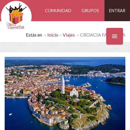
COMUNIDAD
GRUPOS
ENTRAR
Estás en
Inicio
Viajes
CROACIA FABULOSA