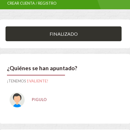
CREAR CUENTA / REGISTRO
FINALIZADO
¿Quiénes se han apuntado?
¡TENEMOS
1 VALIENTE!
PIGULO