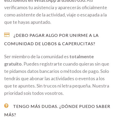
escríbenos en WhatsApp al 638087050.
Así
verificamos tu asistencia y aparecerás oficialmente
como asistente de la actividad, viaje o escapada a la
que te hayas apuntado.
¿DEBO PAGAR ALGO POR UNIRME A LA
COMUNIDAD DE LOBOS & CAPERUCITAS?
Ser miembro de la comunidad es
totalmente
gratuito
. Puedes registrarte cuando quieras sin que
te pidamos datos bancarios o métodos de pago. Solo
tendrás que abonar las actividades o eventos a los
que te apuntes. Sin trucos ni letra pequeña. Nuestra
prioridad sois todos vosotros.
TENGO MÁS DUDAS. ¿DÓNDE PUEDO SABER
MÁS?