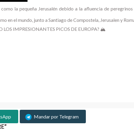
como la pequeña Jerusalén debido a la afluencia de peregrinos
ismo en el mundo, junto a Santiago de Compostela, Jerusalen y Rom
O LOS IMPRESIONANTES PICOS DE EUROPA? 🏔️
tsApp
Mandar por Telegram
RE”