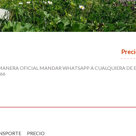
Preci
 MANERA OFICIAL MANDAR WHATSAPP A CUALQUIERA DE 
466
NSPORTE
PRECIO