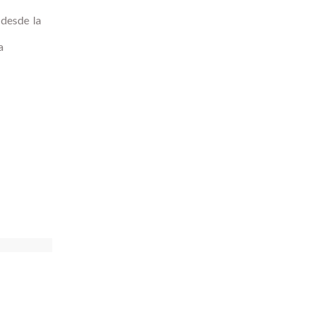
 desde la
a