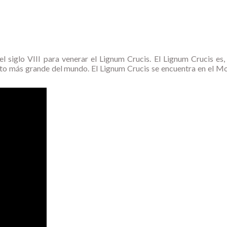
l siglo VIII para venerar el Lignum Crucis. El Lignum Crucis es,
risto más grande del mundo. El Lignum Crucis se encuentra en el M