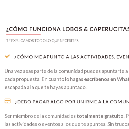
¿CÓMO FUNCIONA LOBOS & CAPERUCITA
TE EXPLICAMOS TODO LO QUE NECESITES.
¿CÓMO ME APUNTO A LAS ACTIVIDADES, EVEN
Una vez seas parte de la comunidad puedes apuntarte a c
cada propuesta. En cuanto lo hagas
escríbenos en Wha
escapada a la que te hayas apuntado.
¿DEBO PAGAR ALGO POR UNIRME A LA COMUN
Ser miembro de la comunidad es
totalmente gratuito
. 
las actividades o eventos a los que te apuntes. Sin truco