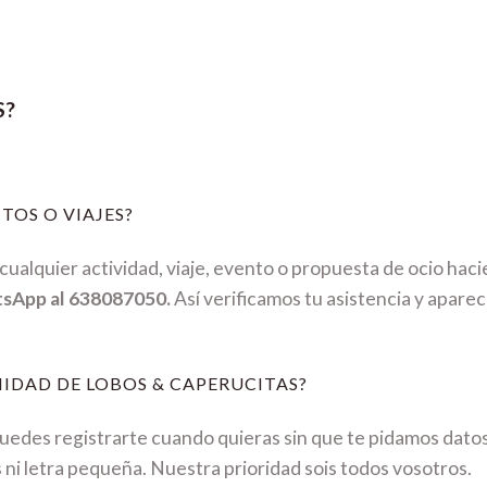
S?
TOS O VIAJES?
ualquier actividad, viaje, evento o propuesta de ocio hac
tsApp al 638087050.
Así verificamos tu asistencia y aparec
IDAD DE LOBOS & CAPERUCITAS?
Puedes registrarte cuando quieras sin que te pidamos dato
s ni letra pequeña. Nuestra prioridad sois todos vosotros.