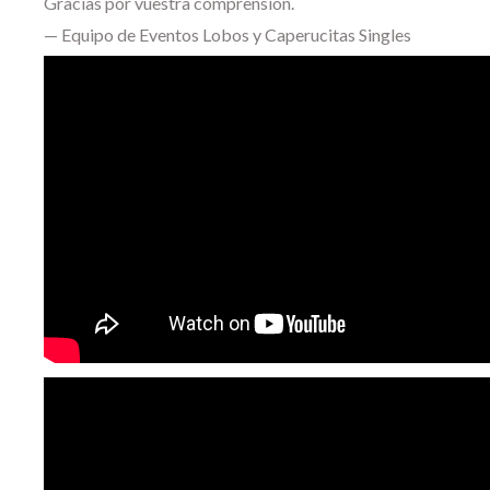
Gracias por vuestra comprensión.
— Equipo de Eventos Lobos y Caperucitas Singles