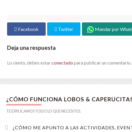
Facebook
Twitter
Mandar por What
Deja una respuesta
Lo siento, debes estar
conectado
para publicar un comentario.
¿CÓMO FUNCIONA LOBOS & CAPERUCITA
TE EXPLICAMOS TODO LO QUE NECESITES.
¿CÓMO ME APUNTO A LAS ACTIVIDADES, EVENT