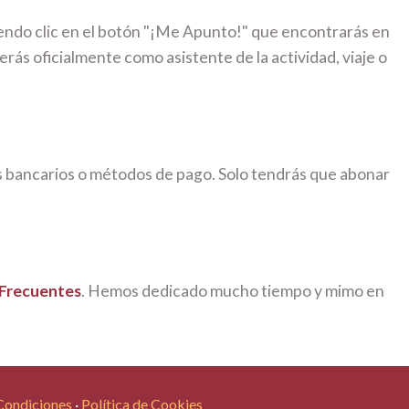
iendo clic en el botón "¡Me Apunto!" que encontrarás en
erás oficialmente como asistente de la actividad, viaje o
s bancarios o métodos de pago. Solo tendrás que abonar
 Frecuentes
. Hemos dedicado mucho tiempo y mimo en
Condiciones
·
Política de Cookies