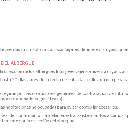
 pierdas ni un sólo rincón, sus lugares de interés, su gastrono
 DEL ALBERGUE
dirección de los albergues Inturjoven, ajena a nuestra organizaci
a hasta 20 días antes de la fecha de entrada conllevará una penali
 regirán por las condiciones generales de contratación de Inturj
importe abonado, según el caso).
las habitaciones no ocupadas para evitar costes innecesarios.
ntes de confirmar o cancelar vuestra asistencia. Recalcamos q
ctamente por la dirección del albergue.