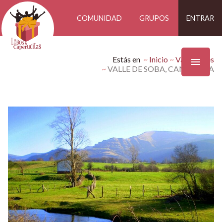
COMUNIDAD
GRUPOS
ENTRAR
Estás en
Inicio
Vacaciones
VALLE DE SOBA, CANTABRIA