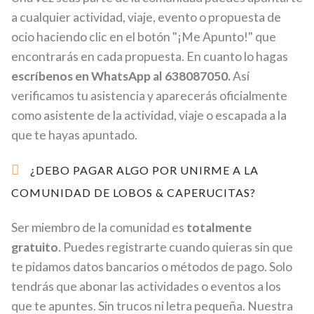
a cualquier actividad, viaje, evento o propuesta de
ocio haciendo clic en el botón "¡Me Apunto!" que
encontrarás en cada propuesta. En cuanto lo hagas
escríbenos en WhatsApp al 638087050.
Así
verificamos tu asistencia y aparecerás oficialmente
como asistente de la actividad, viaje o escapada a la
que te hayas apuntado.
¿DEBO PAGAR ALGO POR UNIRME A LA
COMUNIDAD DE LOBOS & CAPERUCITAS?
Ser miembro de la comunidad es
totalmente
gratuito
. Puedes registrarte cuando quieras sin que
te pidamos datos bancarios o métodos de pago. Solo
tendrás que abonar las actividades o eventos a los
que te apuntes. Sin trucos ni letra pequeña. Nuestra