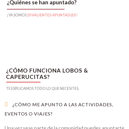
¿Quiénes se han apuntado?
¡YA SOMOS
20 VALIENTES APUNTAD@S!
¿CÓMO FUNCIONA LOBOS &
CAPERUCITAS?
TE EXPLICAMOS TODO LO QUE NECESITES.
¿CÓMO ME APUNTO A LAS ACTIVIDADES,
EVENTOS O VIAJES?
Una vez seas parte de la comunidad puedes apuntarte