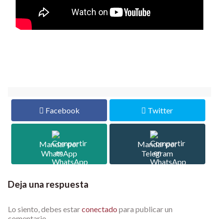
Facebook
Twitter
Mandar por
Mandar por
WhatsApp
Telegram
Deja una respuesta
Lo siento, debes estar
conectado
para publicar un
comentario.