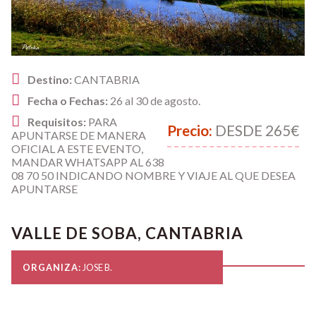
Destino:
CANTABRIA
Fecha o Fechas:
26 al 30 de agosto.
Requisitos:
PARA
Precio:
DESDE 265€
APUNTARSE DE MANERA
OFICIAL A ESTE EVENTO,
MANDAR WHATSAPP AL 638
08 70 50 INDICANDO NOMBRE Y VIAJE AL QUE DESEA
APUNTARSE
VALLE DE SOBA, CANTABRIA
ORGANIZA:
JOSE B.