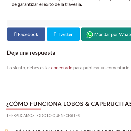
de garantizar el éxito de la travesía.
Facebook
Twitter
Mandar por What
Deja una respuesta
Lo siento, debes estar
conectado
para publicar un comentario.
¿CÓMO FUNCIONA LOBOS & CAPERUCITA
TE EXPLICAMOS TODO LO QUE NECESITES.