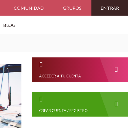
COMUNIDAD
GRUPOS
ENTRAR
BLOG
ACCEDER A TU CUENTA
CREAR CUENTA / REGISTRO