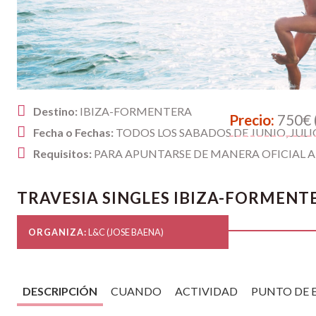
Destino:
IBIZA-FORMENTERA
Precio:
750€ 
Fecha o Fechas:
TODOS LOS SABADOS DE JUNIO, JULI
Requisitos:
PARA APUNTARSE DE MANERA OFICIAL A
TRAVESIA SINGLES IBIZA-FORMENT
ORGANIZA:
L&C (JOSE BAENA)
DESCRIPCIÓN
CUANDO
ACTIVIDAD
PUNTO DE 