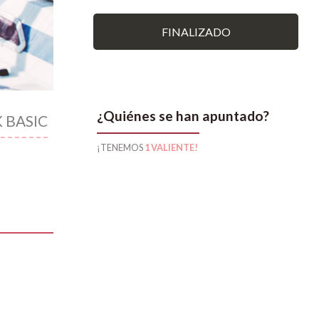
FINALIZADO
¿Quiénes se han apuntado?
K BASIC
¡TENEMOS
1 VALIENTE!