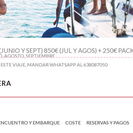
(JUNIO Y SEPT) 850€ (JUL Y AGOS) + 250€ PAC
O, AGOSTO, SEPTIEMBRE
 ESTE VIAJE, MANDAR WHATSAPP AL 638087050
ERA
ENCUENTRO Y EMBARQUE
COSTE
RESERVAS Y PAGOS