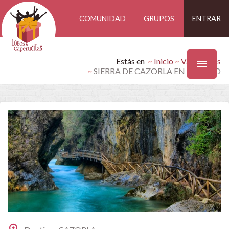
COMUNIDAD
GRUPOS
ENTRAR
Estás en
Inicio
Vacaciones
SIERRA DE CAZORLA EN VERANO