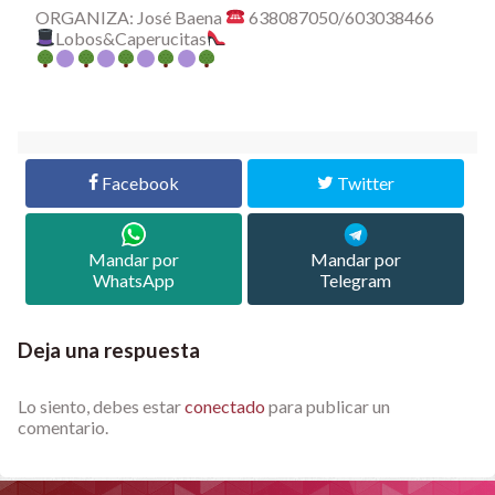
ORGANIZA: José Baena
638087050/603038466
Lobos&Caperucitas
Facebook
Twitter
Mandar por
Mandar por
WhatsApp
Telegram
Deja una respuesta
Lo siento, debes estar
conectado
para publicar un
comentario.