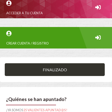
ACCEDER A TU CUENTA
CREAR CUENTA / REGISTRO
FINALIZADO
¿Quiénes se han apuntado?
¡YA SOMOS
25 VALIENTES APUNTAD@S!