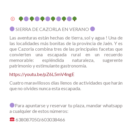
SIERRA DE CAZORLA EN VERANO
Las aventuras están hechas de tierra, sol y agua ! Una de
las localidades más bonitas de la provincia de Jaén. Y es
que Cazorla combina tres de las principales facetas que
convierten una escapada rural en un recuerdo
memorable: espléndida naturaleza, sugerente
patrimonio y estimulante gastronomía.
https://youtu.be/pZ6L5mV4ngE
Cuatro maravillosos días llenos de actividades que harán
que no olvides nunca esta escapada.
Para apuntarse y reservar tu plaza, mandar whatsapp
a cualquier de estos números:
638087050/603038466