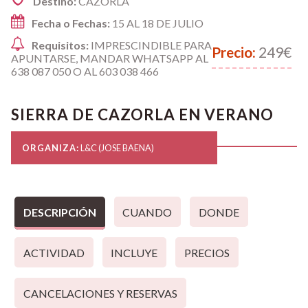
Destino:
CAZORLA
Fecha o Fechas:
15 AL 18 DE JULIO
Requisitos:
IMPRESCINDIBLE PARA
Precio:
249€
APUNTARSE, MANDAR WHATSAPP AL
638 087 050 O AL 603 038 466
SIERRA DE CAZORLA EN VERANO
ORGANIZA:
L&C (JOSE BAENA)
DESCRIPCIÓN
CUANDO
DONDE
ACTIVIDAD
INCLUYE
PRECIOS
CANCELACIONES Y RESERVAS