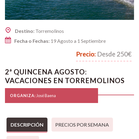
Destino:
Torremolinos
Fecha o Fechas:
19 Agosto a 1 Septiembre
Precio:
Desde 250€
2ª QUINCENA AGOSTO:
VACACIONES EN TORREMOLINOS
ORGANIZA:
José Baena
DESCRIPCIÓN
PRECIOS POR SEMANA