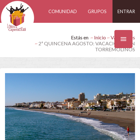
COMUNIDAD
GRUPOS
ENTRAR
Estás en
Inicio
Vacaciones
2ª QUINCENA AGOSTO: VACACIONES EN
TORREMOLINOS