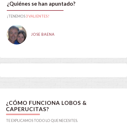
¿Quiénes se han apuntado?
¡TENEMOS
3 VALIENTES!
JOSE BAENA
¿CÓMO FUNCIONA LOBOS &
CAPERUCITAS?
TE EXPLICAMOS TODO LO QUE NECESITES.