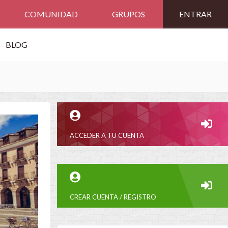
COMUNIDAD
GRUPOS
ENTRAR
BLOG
ACCEDER A TU CUENTA
CREAR CUENTA / REGISTRO