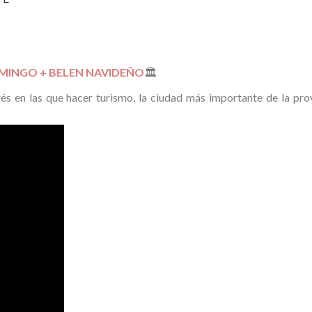
MINGO + BELEN NAVIDEÑO
🏛️
s en las que hacer turismo, la ciudad más importante de la pro