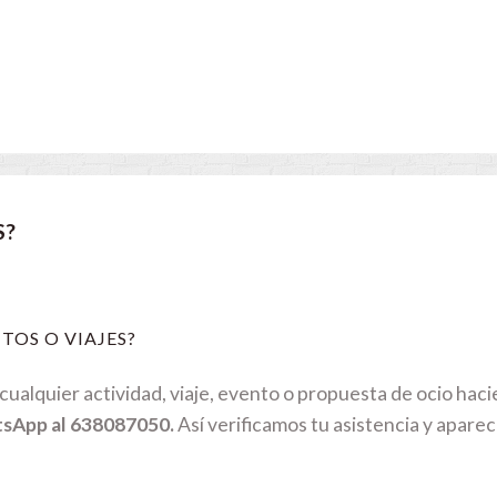
S?
TOS O VIAJES?
ualquier actividad, viaje, evento o propuesta de ocio hac
tsApp al 638087050.
Así verificamos tu asistencia y aparec