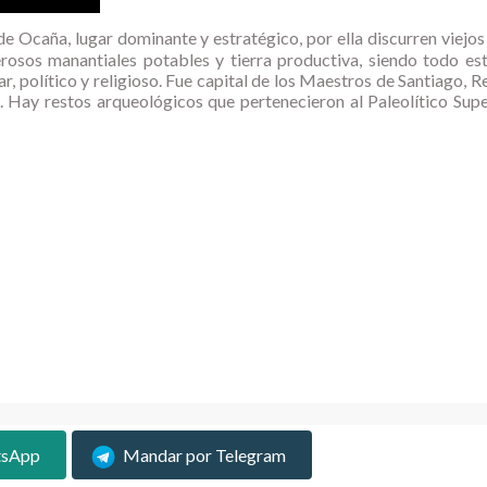
e Ocaña, lugar dominante y estratégico, por ella discurren viejo
osos manantiales potables y tierra productiva, siendo todo es
 político y religioso. Fue capital de los Maestros de Santiago, R
Hay restos arqueológicos que pertenecieron al Paleolítico Super
tsApp
Mandar por Telegram