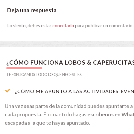
Deja una respuesta
Lo siento, debes estar
conectado
para publicar un comentario.
¿CÓMO FUNCIONA LOBOS & CAPERUCITA
TE EXPLICAMOS TODO LO QUE NECESITES.
¿CÓMO ME APUNTO A LAS ACTIVIDADES, EVEN
Una vez seas parte de la comunidad puedes apuntarte a c
cada propuesta. En cuanto lo hagas
escríbenos en Wha
escapada a la que te hayas apuntado.