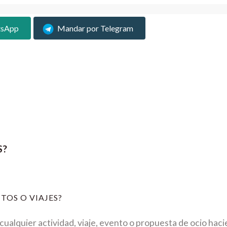
tsApp
Mandar por Telegram
S?
TOS O VIAJES?
ualquier actividad, viaje, evento o propuesta de ocio hac