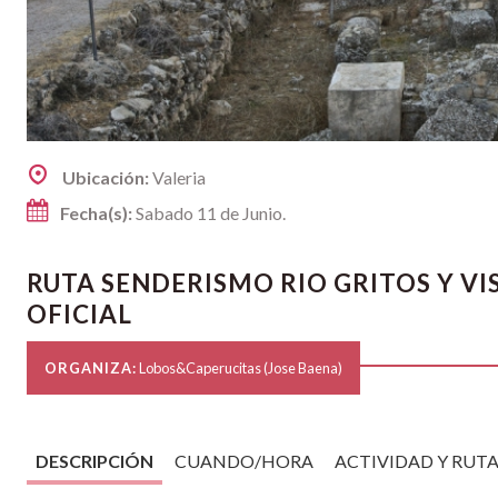
Ubicación:
Valeria
Fecha(s):
Sabado 11 de Junio.
RUTA SENDERISMO RIO GRITOS Y VI
OFICIAL
ORGANIZA:
Lobos&Caperucitas (Jose Baena)
DESCRIPCIÓN
CUANDO/HORA
ACTIVIDAD Y RUT