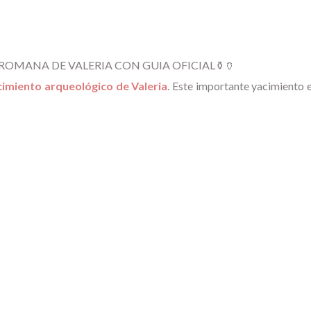
 ROMANA DE VALERIA CON GUIA OFICIAL⚱️🏺
acimiento arqueológico de Valeria
. Este importante yacimiento 