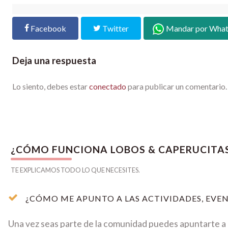
Facebook
Twitter
Mandar por Wha
Deja una respuesta
Lo siento, debes estar
conectado
para publicar un comentario.
¿CÓMO FUNCIONA LOBOS & CAPERUCITA
TE EXPLICAMOS TODO LO QUE NECESITES.
¿CÓMO ME APUNTO A LAS ACTIVIDADES, EVEN
Una vez seas parte de la comunidad puedes apuntarte a c