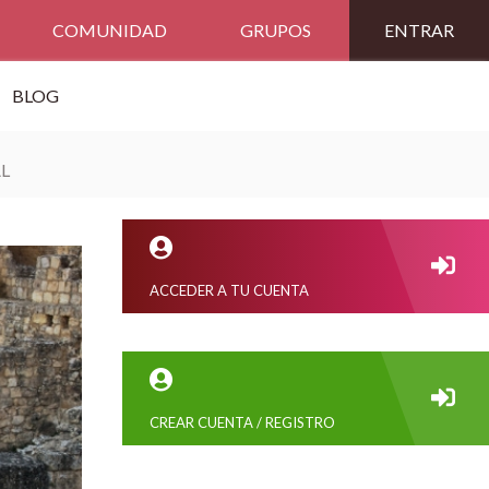
COMUNIDAD
GRUPOS
ENTRAR
BLOG
AL
ACCEDER A TU CUENTA
CREAR CUENTA / REGISTRO