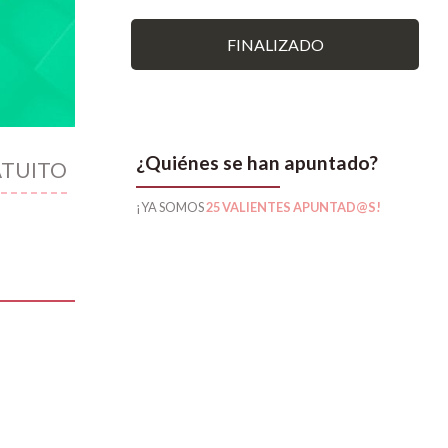
FINALIZADO
¿Quiénes se han apuntado?
TUITO
¡YA SOMOS
25 VALIENTES APUNTAD@S!