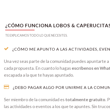
¿CÓMO FUNCIONA LOBOS & CAPERUCITA
TE EXPLICAMOS TODO LO QUE NECESITES.
¿CÓMO ME APUNTO A LAS ACTIVIDADES, EVEN
Una vez seas parte de la comunidad puedes apuntarte a c
cada propuesta. En cuanto lo hagas
escríbenos en Wha
escapada a la que te hayas apuntado.
¿DEBO PAGAR ALGO POR UNIRME A LA COMUN
Ser miembro de la comunidad es
totalmente gratuito
. 
las actividades o eventos a los que te apuntes. Sin truco