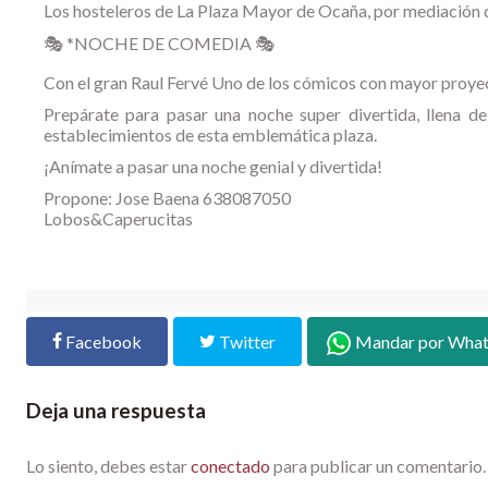
Los hosteleros de La Plaza Mayor de Ocaña, por mediación 
🎭 *NOCHE DE COMEDIA 🎭
Con el gran Raul Fervé Uno de los cómicos con mayor proyec
Prepárate para pasar una noche super divertida, llena de
establecimientos de esta emblemática plaza.
¡Anímate a pasar una noche genial y divertida!
Propone: Jose Baena 638087050
Lobos&Caperucitas
Facebook
Twitter
Mandar por Wha
Deja una respuesta
Lo siento, debes estar
conectado
para publicar un comentario.