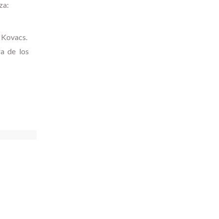
za:
 Kovacs.
ra de los