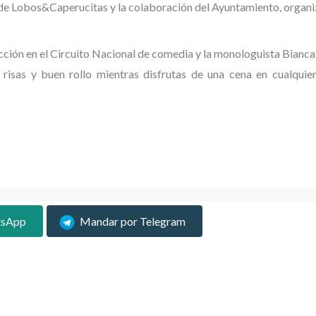
de Lobos&Caperucitas y la colaboración del Ayuntamiento, organi
ción en el Circuito Nacional de comedia y la monologuista Bianca
 risas y buen rollo mientras disfrutas de una cena en cualquie
tsApp
Mandar por Telegram