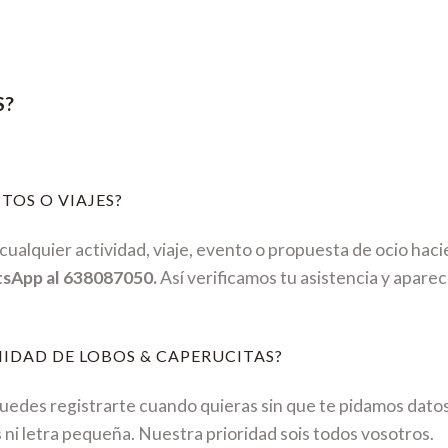
S?
TOS O VIAJES?
ualquier actividad, viaje, evento o propuesta de ocio hac
tsApp al 638087050.
Así verificamos tu asistencia y aparec
IDAD DE LOBOS & CAPERUCITAS?
Puedes registrarte cuando quieras sin que te pidamos dato
s ni letra pequeña. Nuestra prioridad sois todos vosotros.