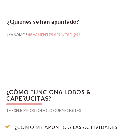
¿Quiénes se han apuntado?
¡YA SOMOS
46 VALIENTES APUNTAD@S!
¿CÓMO FUNCIONA LOBOS &
CAPERUCITAS?
TE EXPLICAMOS TODO LO QUE NECESITES.
¿CÓMO ME APUNTO A LAS ACTIVIDADES,