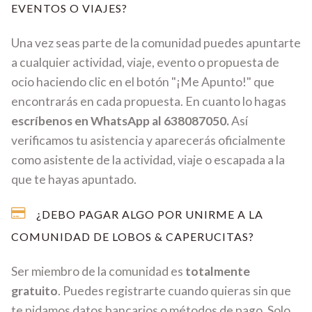
EVENTOS O VIAJES?
Una vez seas parte de la comunidad puedes apuntarte
a cualquier actividad, viaje, evento o propuesta de
ocio haciendo clic en el botón "¡Me Apunto!" que
encontrarás en cada propuesta. En cuanto lo hagas
escríbenos en WhatsApp al 638087050.
Así
verificamos tu asistencia y aparecerás oficialmente
como asistente de la actividad, viaje o escapada a la
que te hayas apuntado.
¿DEBO PAGAR ALGO POR UNIRME A LA
COMUNIDAD DE LOBOS & CAPERUCITAS?
Ser miembro de la comunidad es
totalmente
gratuito
. Puedes registrarte cuando quieras sin que
te pidamos datos bancarios o métodos de pago. Solo