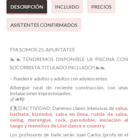
DESCRIPCIÓN
INCLUIDO
PRECIOS
ASISTENTES CONFIRMADOS
‼YA SOMOS 25, APUNTATE‼
🏊🏊TENDREMOS DISPONIBLE LA PISCINA CON
SOCORRISTA TITULADO INCLUIDO!!🏊🏊
– Pueden ir adultos y adultos con adolescentes.
Albergue rural de reciente construcción, con unas
instalaciones impresionantes.
🎷🎺🎼
💃🕺🏻ACTIVIDAD: Daremos clases intensivas de
salsa,
bachata, kizomba, salsa en línea, rueda de salsa,
swing, merengue, rock, pasodoble, iniciación al
tango y meneitos de Line dance o country.
Los profesores de baile serán Juan Carlos (profe en el