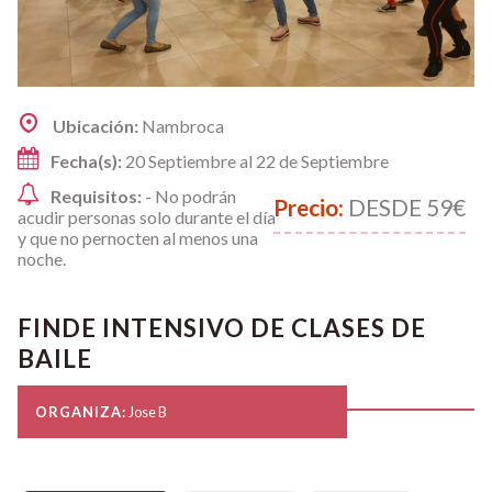
Ubicación:
Nambroca
Fecha(s):
20 Septiembre al 22 de Septiembre
Requisitos:
- No podrán
Precio:
DESDE 59€
acudir personas solo durante el día
y que no pernocten al menos una
noche.
FINDE INTENSIVO DE CLASES DE
BAILE
ORGANIZA:
Jose B