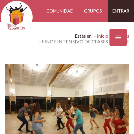
COMUNIDAD
GRUPOS
ENTRAR
Estás en
Inicio
Eventos
FINDE INTENSIVO DE CLASES DE BAILE