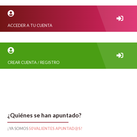
ACCEDER A TU CUENTA
CREAR CUENTA / REGISTRO
¿Quiénes se han apuntado?
¡YA SOMOS
50 VALIENTES APUNTAD@S!