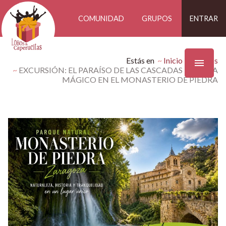
COMUNIDAD
GRUPOS
ENTRAR
Estás en
Inicio
Eventos
EXCURSIÓN: EL PARAÍSO DE LAS CASCADAS – UN DÍA
MÁGICO EN EL MONASTERIO DE PIEDRA