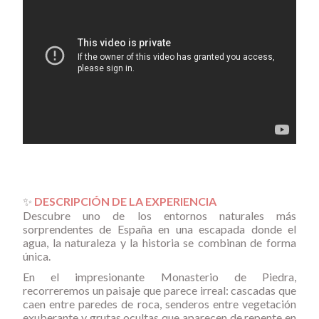
✨
DESCRIPCIÓN DE LA EXPERIENCIA
Descubre uno de los entornos naturales más
sorprendentes de España en una escapada donde el
agua, la naturaleza y la historia se combinan de forma
única.
En el impresionante Monasterio de Piedra,
recorreremos un paisaje que parece irreal: cascadas que
caen entre paredes de roca, senderos entre vegetación
exuberante y grutas ocultas que aparecen de repente en