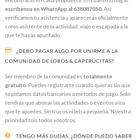
encontrarás en cada propuesta. En cuanto lo hagas
escríbenos en WhatsApp al 638087050.
Así
verificamos tu asistencia y aparecerás oficialmente
como asistente de la actividad, viaje o escapada a la
que te hayas apuntado.
¿DEBO PAGAR ALGO POR UNIRME A LA
COMUNIDAD DE LOBOS & CAPERUCITAS?
Ser miembro de la comunidad es
totalmente
gratuito
. Puedes registrarte cuando quieras sin que
te pidamos datos bancarios o métodos de pago. Solo
tendrás que abonar las actividades o eventos a los
que te apuntes. Sin trucos ni letra pequeña. Nuestra
prioridad sois todos vosotros.
TENGO MÁS DUDAS. ¿DÓNDE PUEDO SABER