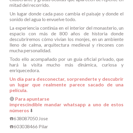
mitad del recorrido.
Un lugar donde cada paso cambia el paisaje y donde el
sonido del agua lo envuelve todo.
La experiencia continúa en el interior del monasterio, un
espacio con más de 800 años de historia donde
descubriremos cómo vivían los monjes, en un ambiente
lleno de calma, arquitectura medieval y rincones con
mucha personalidad.
Todo ello acompañado por un guía oficial privado, que
hará la visita mucho más dinámica, curiosa y
enriquecedora.
Un día para desconectar, sorprenderte y descubrir
un lugar que realmente parece sacado de una
película.
🔴
Para apuntarse
imprescindible mandar whatsapp a uno de estos
números
⬇️
☎️638087050 Jose
☎️603038466 Pilar