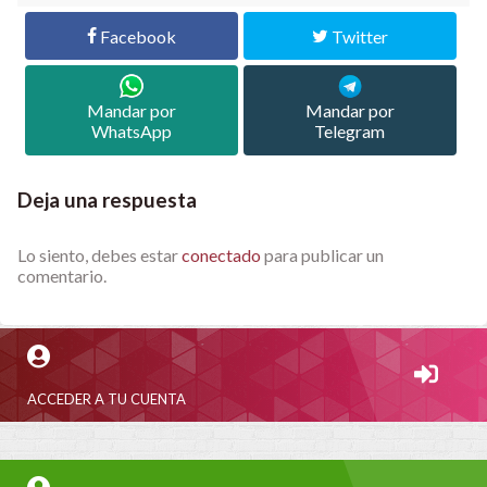
Facebook
Twitter
Mandar por
Mandar por
WhatsApp
Telegram
Deja una respuesta
Lo siento, debes estar
conectado
para publicar un
comentario.
ACCEDER A TU CUENTA