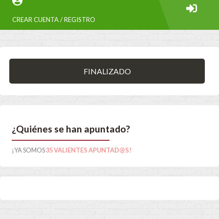
CREAR CUENTA / REGISTRO
FINALIZADO
¿Quiénes se han apuntado?
¡YA SOMOS
35 VALIENTES APUNTAD@S!