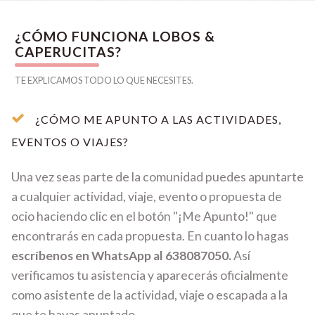
¿CÓMO FUNCIONA LOBOS &
CAPERUCITAS?
TE EXPLICAMOS TODO LO QUE NECESITES.
¿CÓMO ME APUNTO A LAS ACTIVIDADES,
EVENTOS O VIAJES?
Una vez seas parte de la comunidad puedes apuntarte
a cualquier actividad, viaje, evento o propuesta de
ocio haciendo clic en el botón "¡Me Apunto!" que
encontrarás en cada propuesta. En cuanto lo hagas
escríbenos en WhatsApp al 638087050.
Así
verificamos tu asistencia y aparecerás oficialmente
como asistente de la actividad, viaje o escapada a la
que te hayas apuntado.