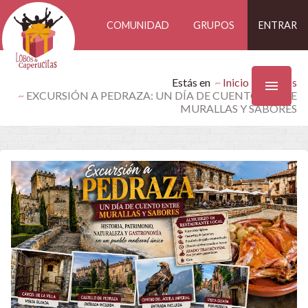
COMUNIDAD
GRUPOS
ENTRAR
Estás en
Inicio
Eventos
EXCURSIÓN A PEDRAZA: UN DÍA DE CUENTO ENTRE
MURALLAS Y SABORES