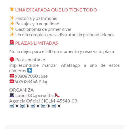
UNA ESCAPADA QUE LO TIENE TODO
Historia y patrimonio
Paisajes y tranquilidad
Gastronomía de primer nivel
Un día completo para disfrutar sin preocupaciones
PLAZAS LIMITADAS
No lo dejes para el último momento y reserva tu plaza
Para apuntarse
imprescindible mandar whatsapp a uno de estos
números
638087050 Jose
603038466 Pilar
ORGANIZA
Lobos&Caperucitas
Agencia Oficial CICLM-45548-03