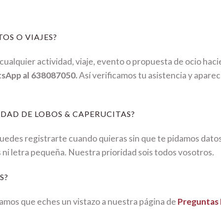
OS O VIAJES?
ualquier actividad, viaje, evento o propuesta de ocio hac
tsApp al 638087050.
Así verificamos tu asistencia y aparec
DAD DE LOBOS & CAPERUCITAS?
Puedes registrarte cuando quieras sin que te pidamos dato
s ni letra pequeña. Nuestra prioridad sois todos vosotros.
S?
mos que eches un vistazo a nuestra página de
Preguntas