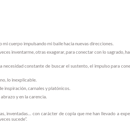
o mi cuerpo impulsando mi baile hacia nuevas direcciones.
 veces inventarme, otras exagerar, para conectar con lo sagrado, ha
 la necesidad constante de buscar el sustento, el impulso para con
no, lo inexplicable.
e inspiración, carnales y platónicos.
 abrazo y en la carencia.
nicas, inventadas… con carácter de copla que me han llevado a exp
 veces sucede”.