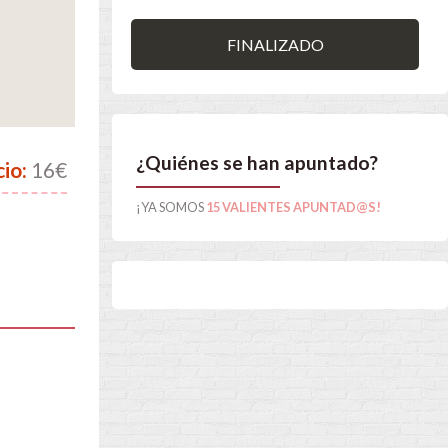
FINALIZADO
¿Quiénes se han apuntado?
cio:
16€
¡YA SOMOS
15 VALIENTES APUNTAD@S!