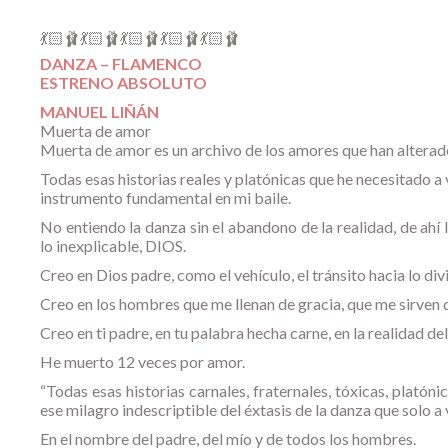
💃🏻🩰💃🏻🩰💃🏻🩰💃🏻🩰💃🏻🩰
DANZA – FLAMENCO
ESTRENO ABSOLUTO
MANUEL LIÑÁN
Muerta de amor
Muerta de amor es un archivo de los amores que han alterad
Todas esas historias reales y platónicas que he necesitado a
instrumento fundamental en mi baile.
No entiendo la danza sin el abandono de la realidad, de ahí
lo inexplicable, DIOS.
Creo en Dios padre, como el vehículo, el tránsito hacia lo divi
Creo en los hombres que me llenan de gracia, que me sirven d
Creo en ti padre, en tu palabra hecha carne, en la realidad del
He muerto 12 veces por amor.
“Todas esas historias carnales, fraternales, tóxicas, plató
ese milagro indescriptible del éxtasis de la danza que solo a
En el nombre del padre, del mío y de todos los hombres.