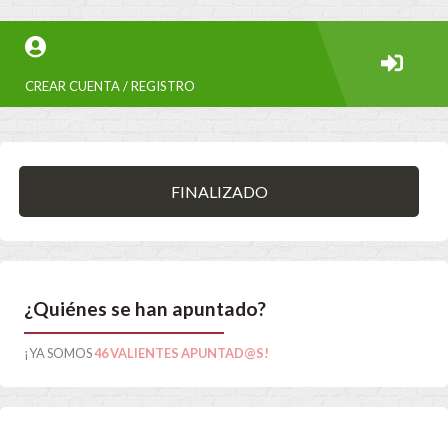
CREAR CUENTA / REGISTRO
FINALIZADO
¿Quiénes se han apuntado?
¡YA SOMOS
46 VALIENTES APUNTAD@S!