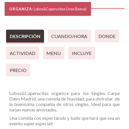
ORGANIZA:
Lobos&Caperucitas (Jose Baena)
DESCRIPCIÓN
CUANDO/HORA
DONDE
ACTIVIDAD
MENU
INCLUYE
PRECIO
Lobos&Caperucitas organiza para los Singles Carpe
Diem Madrid, una comida de Navidad, para disfrutar de
la buenísima compañía de otros singles. Ideal para que
surjan nuevas amistades.
Una comida con espectáculo y baile que hará que sea un
evento super especial!