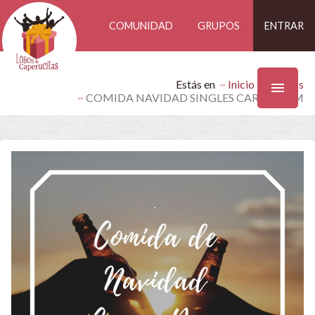
COMUNIDAD
GRUPOS
ENTRAR
Estás en
Inicio
Eventos
COMIDA NAVIDAD SINGLES CARPE DIEM