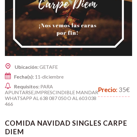
Ubicación:
GETAFE
Fecha(s):
11-diciembre
Requisitos:
PARA
Precio:
35€
APUNTARSE,IMPRESCINDIBLE MANDAR
WHATSAPP AL 638 087 050 O AL 603 038
466
COMIDA NAVIDAD SINGLES CARPE
DIEM