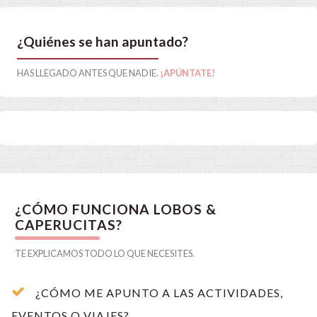
¿Quiénes se han apuntado?
HAS LLEGADO ANTES QUE NADIE.
¡APÚNTATE!
¿CÓMO FUNCIONA LOBOS &
CAPERUCITAS?
TE EXPLICAMOS TODO LO QUE NECESITES.
¿CÓMO ME APUNTO A LAS ACTIVIDADES,
EVENTOS O VIAJES?