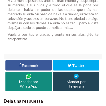
A
Carmen
le pesan los años de matrimonio y despelleja a
su marido, a sus hijos y a todo el que se le pone por
delante… habla sin pudor de las etapas que más han
marcado su vida. Su paso de bakala a runner, su faceta en
televisión y sus tres embarazos. No tiene piedad consigo
misma ni con los demás. La vida no es fácil, pero a vista
de pájara todo se puede complicar más…
Vuela a por tus entradas y ponte en sus alas.
¡No te
arrepentirás!
Facebook
Twitter
Mandar por
Mandar por
WhatsApp
Telegram
Deja una respuesta