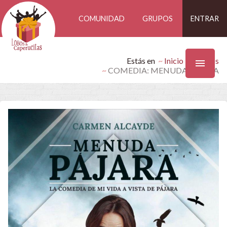
COMUNIDAD
GRUPOS
ENTRAR
Estás en
Inicio
Eventos
COMEDIA: MENUDA PÁJARA