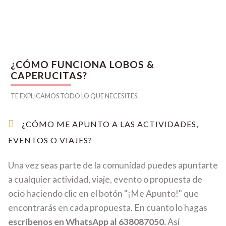
¿CÓMO FUNCIONA LOBOS &
CAPERUCITAS?
TE EXPLICAMOS TODO LO QUE NECESITES.
¿CÓMO ME APUNTO A LAS ACTIVIDADES,
EVENTOS O VIAJES?
Una vez seas parte de la comunidad puedes apuntarte
a cualquier actividad, viaje, evento o propuesta de
ocio haciendo clic en el botón "¡Me Apunto!" que
encontrarás en cada propuesta. En cuanto lo hagas
escríbenos en WhatsApp al 638087050.
Así