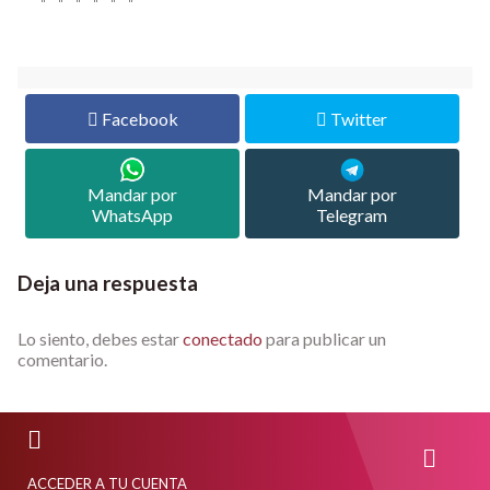
Facebook
Twitter
Mandar por
Mandar por
WhatsApp
Telegram
Deja una respuesta
Lo siento, debes estar
conectado
para publicar un
comentario.
ACCEDER A TU CUENTA