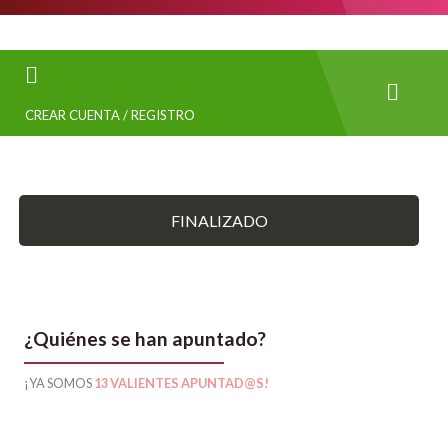
CREAR CUENTA / REGISTRO
FINALIZADO
¿Quiénes se han apuntado?
¡YA SOMOS
13 VALIENTES APUNTAD@S!