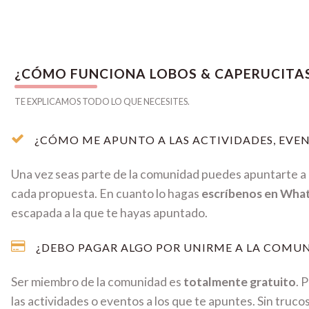
¿CÓMO FUNCIONA LOBOS & CAPERUCITA
TE EXPLICAMOS TODO LO QUE NECESITES.
¿CÓMO ME APUNTO A LAS ACTIVIDADES, EVEN
Una vez seas parte de la comunidad puedes apuntarte a c
cada propuesta. En cuanto lo hagas
escríbenos en Wha
escapada a la que te hayas apuntado.
¿DEBO PAGAR ALGO POR UNIRME A LA COMUN
Ser miembro de la comunidad es
totalmente gratuito
. 
las actividades o eventos a los que te apuntes. Sin truco