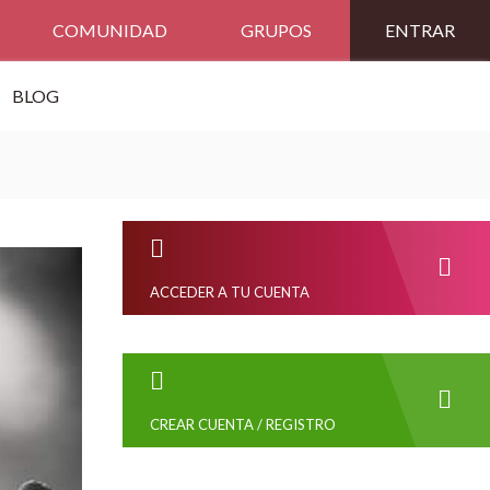
COMUNIDAD
GRUPOS
ENTRAR
BLOG
ACCEDER A TU CUENTA
CREAR CUENTA / REGISTRO