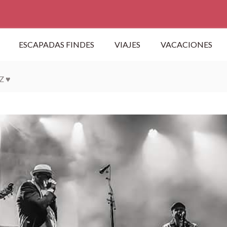
ESCAPADAS FINDES
VIAJES
VACACIONES
Z ♥