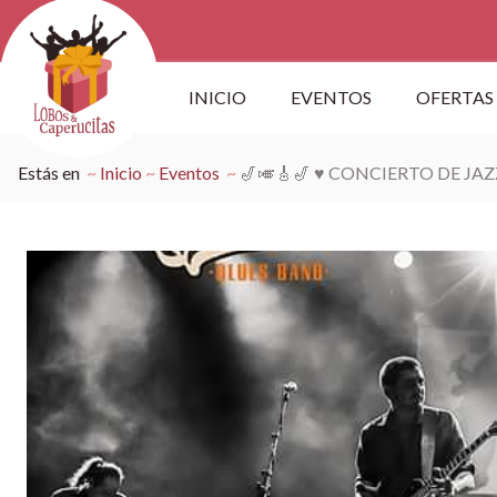
INICIO
EVENTOS
OFERTAS
Estás en
Inicio
Eventos
🎷🎺🎸🎷 ♥ CONCIERTO DE JAZ