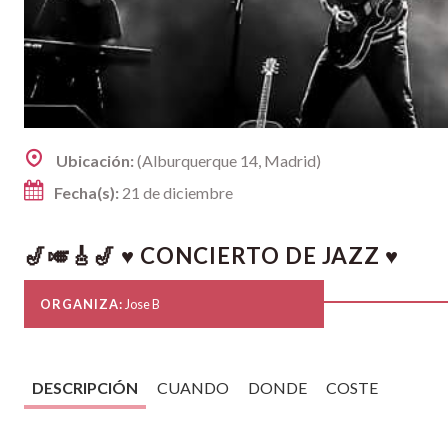
Ubicación:
(Alburquerque 14, Madrid)
Fecha(s):
21 de diciembre
🎷🎺🎸🎷 ♥ CONCIERTO DE JAZZ ♥
ORGANIZA:
Jose B
DESCRIPCIÓN
CUANDO
DONDE
COSTE