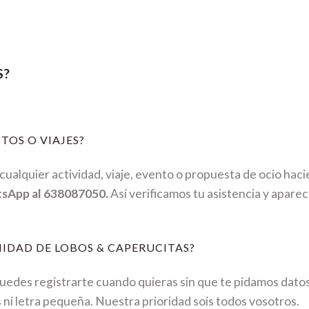
S?
TOS O VIAJES?
ualquier actividad, viaje, evento o propuesta de ocio hac
tsApp al 638087050.
Así verificamos tu asistencia y aparec
IDAD DE LOBOS & CAPERUCITAS?
Puedes registrarte cuando quieras sin que te pidamos dato
s ni letra pequeña. Nuestra prioridad sois todos vosotros.