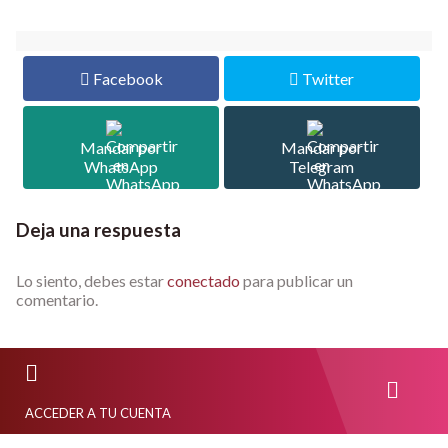
Facebook
Twitter
Mandar por
Mandar por
WhatsApp
Telegram
Deja una respuesta
Lo siento, debes estar
conectado
para publicar un
comentario.
ACCEDER A TU CUENTA