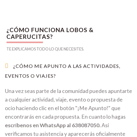
¿CÓMO FUNCIONA LOBOS &
CAPERUCITAS?
TE EXPLICAMOS TODO LO QUE NECESITES.
¿CÓMO ME APUNTO A LAS ACTIVIDADES,
EVENTOS O VIAJES?
Una vez seas parte de la comunidad puedes apuntarte
a cualquier actividad, viaje, evento o propuesta de
ocio haciendo clic en el botón "¡Me Apunto!" que
encontrarás en cada propuesta. En cuanto lo hagas
escríbenos en WhatsApp al 638087050.
Así
verificamos tu asistencia y aparecerás oficialmente