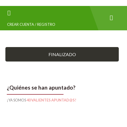
CREAR CUENTA / REGISTRO
FINALIZADO
¿Quiénes se han apuntado?
¡YA SOMOS
40 VALIENTES APUNTAD@S!