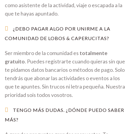
como asistente de la actividad, viaje o escapada a la
que te hayas apuntado.
¿DEBO PAGAR ALGO POR UNIRME A LA
COMUNIDAD DE LOBOS & CAPERUCITAS?
Ser miembro de la comunidad es
totalmente
gratuito
. Puedes registrarte cuando quieras sin que
te pidamos datos bancarios o métodos de pago. Solo
tendrás que abonar las actividades o eventos a los
que te apuntes. Sin trucos ni letra pequeña. Nuestra
prioridad sois todos vosotros.
TENGO MÁS DUDAS. ¿DÓNDE PUEDO SABER
MÁS?