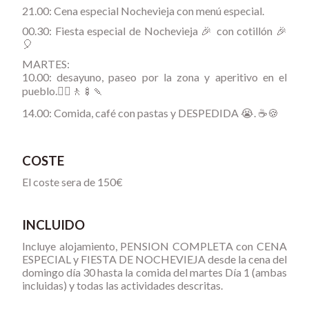
21.00: Cena especial Nochevieja con menú especial.
00.30: Fiesta especial de Nochevieja 🎉 con cotillón 🎉
🎈
MARTES:
10.00: desayuno, paseo por la zona y aperitivo en el
pueblo.🚶‍♀🚶🍢🍡
14.00: Comida, café con pastas y DESPEDIDA 😭. ☕🍪
COSTE
El coste sera de 150€
INCLUIDO
Incluye alojamiento, PENSION COMPLETA con CENA
ESPECIAL y FIESTA DE NOCHEVIEJA desde la cena del
domingo día 30 hasta la comida del martes Día 1 (ambas
incluidas) y todas las actividades descritas.