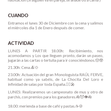
CUANDO
Entramos el lunes 30 de Diciembre con la cena y salimos
el miércoles dia 1 de Enero después de comer.
ACTIVIDAD
LUNES A PARTIR 18.00h: Recibimiento, nos
acomodamos y Los que lleguen pronto, darán un paseo,
jugarán a las cartas o tertulia para ir conociéndonos.🤠🤓
21.30h: Cena.🍝🍲
23.00h: Actuación del gran Monologuista RAÚL FERVE,
habitual como ya sabéis, de La Chocita Del Loro e
infinidad de salas por toda España.🤹‍♀🎤
LUNES: Realizaremos un campeonato de mus y otro de
parchís, con premios para los ganadores.🎋😈👁🎋
18.00: merienda a base de café y pastas.☕🍪