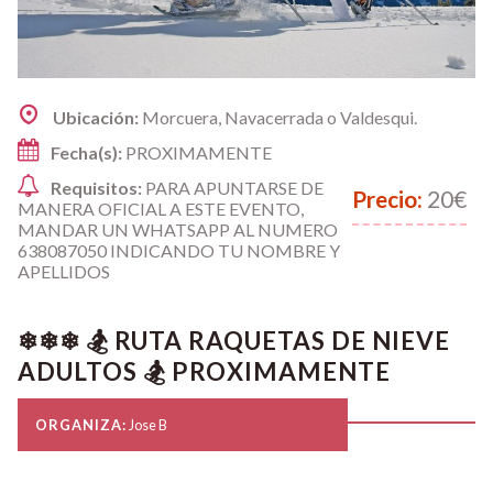
Ubicación:
Morcuera, Navacerrada o Valdesqui.
Fecha(s):
PROXIMAMENTE
Requisitos:
PARA APUNTARSE DE
Precio:
20€
MANERA OFICIAL A ESTE EVENTO,
MANDAR UN WHATSAPP AL NUMERO
638087050 INDICANDO TU NOMBRE Y
APELLIDOS
❄❄❄ 🏂 RUTA RAQUETAS DE NIEVE
ADULTOS 🏂 PROXIMAMENTE
ORGANIZA:
Jose B