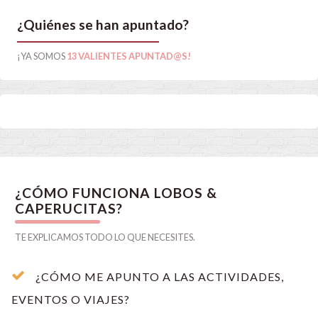
¿Quiénes se han apuntado?
¡YA SOMOS
13 VALIENTES APUNTAD@S!
¿CÓMO FUNCIONA LOBOS &
CAPERUCITAS?
TE EXPLICAMOS TODO LO QUE NECESITES.
¿CÓMO ME APUNTO A LAS ACTIVIDADES,
EVENTOS O VIAJES?