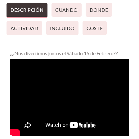
DESCRIPCIÓN
CUANDO
DONDE
ACTIVIDAD
INCLUIDO
COSTE
¿¿Nos divertimos juntos el Sábado 15 de Febrero??