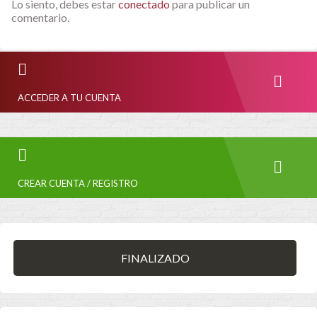
Lo siento, debes estar
conectado
para publicar un
comentario.
ACCEDER A TU CUENTA
CREAR CUENTA / REGISTRO
FINALIZADO