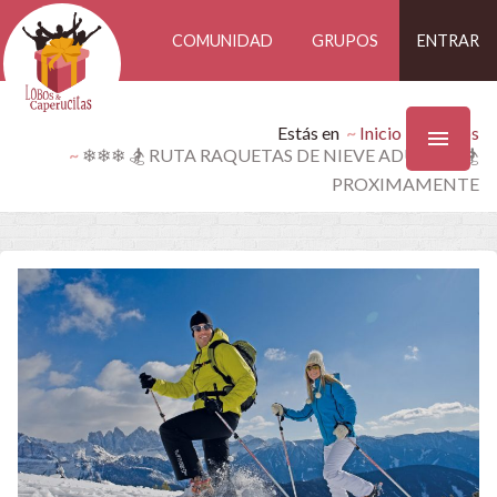
COMUNIDAD
GRUPOS
ENTRAR
Estás en
Inicio
Eventos
❄❄❄ 🏂 RUTA RAQUETAS DE NIEVE ADULTOS 🏂
PROXIMAMENTE