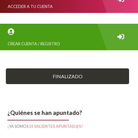
ACCEDER A TU CUENTA
CREAR CUENTA / REGISTRO
FINALIZADO
¿Quiénes se han apuntado?
¡YA SOMOS
55 VALIENTES APUNTAD@S!