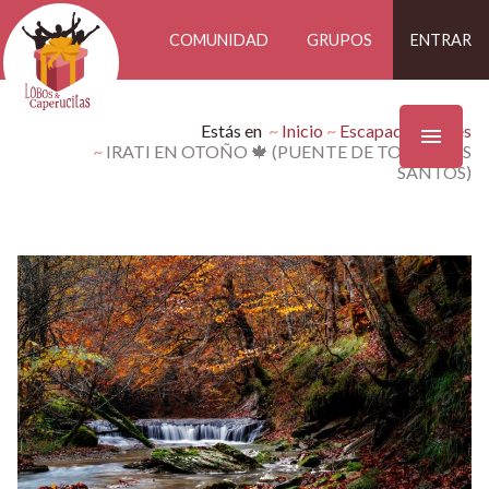
COMUNIDAD
GRUPOS
ENTRAR
Estás en
Inicio
Escapadas Findes
IRATI EN OTOÑO 🍁 (PUENTE DE TODOS LOS
SANTOS)