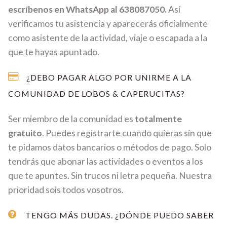
escríbenos en WhatsApp al 638087050.
Así
verificamos tu asistencia y aparecerás oficialmente
como asistente de la actividad, viaje o escapada a la
que te hayas apuntado.
¿DEBO PAGAR ALGO POR UNIRME A LA
COMUNIDAD DE LOBOS & CAPERUCITAS?
Ser miembro de la comunidad es
totalmente
gratuito
. Puedes registrarte cuando quieras sin que
te pidamos datos bancarios o métodos de pago. Solo
tendrás que abonar las actividades o eventos a los
que te apuntes. Sin trucos ni letra pequeña. Nuestra
prioridad sois todos vosotros.
TENGO MÁS DUDAS. ¿DÓNDE PUEDO SABER