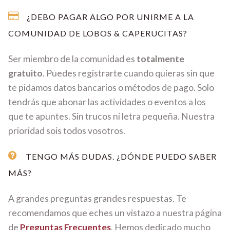
¿DEBO PAGAR ALGO POR UNIRME A LA
COMUNIDAD DE LOBOS & CAPERUCITAS?
Ser miembro de la comunidad es
totalmente
gratuito
. Puedes registrarte cuando quieras sin que
te pidamos datos bancarios o métodos de pago. Solo
tendrás que abonar las actividades o eventos a los
que te apuntes. Sin trucos ni letra pequeña. Nuestra
prioridad sois todos vosotros.
TENGO MÁS DUDAS. ¿DÓNDE PUEDO SABER
MÁS?
A grandes preguntas grandes respuestas. Te
recomendamos que eches un vistazo a nuestra página
de
Preguntas Frecuentes
. Hemos dedicado mucho