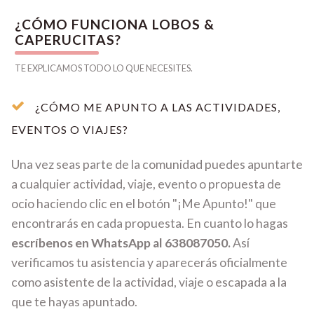
¿CÓMO FUNCIONA LOBOS &
CAPERUCITAS?
TE EXPLICAMOS TODO LO QUE NECESITES.
¿CÓMO ME APUNTO A LAS ACTIVIDADES,
EVENTOS O VIAJES?
Una vez seas parte de la comunidad puedes apuntarte
a cualquier actividad, viaje, evento o propuesta de
ocio haciendo clic en el botón "¡Me Apunto!" que
encontrarás en cada propuesta. En cuanto lo hagas
escríbenos en WhatsApp al 638087050.
Así
verificamos tu asistencia y aparecerás oficialmente
como asistente de la actividad, viaje o escapada a la
que te hayas apuntado.