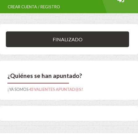
CREAR CUENTA / REGISTRO
FINALIZADO
¿Quiénes se han apuntado?
¡YA SOMOS
43 VALIENTES APUNTAD@S!