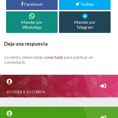
Facebook
Twitter
Mandar por
Mandar por
WhatsApp
Telegram
Deja una respuesta
Lo siento, debes estar
conectado
para publicar un
comentario.
ACCEDER A TU CUENTA