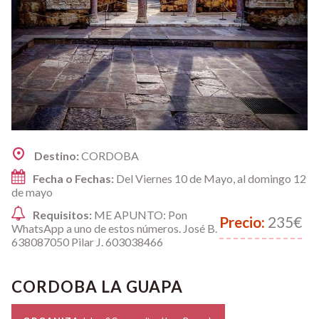
Destino:
CORDOBA
Fecha o Fechas:
Del Viernes 10 de Mayo, al domingo 12
de mayo
Requisitos:
ME APUNTO: Pon
Precio:
235€
WhatsApp a uno de estos números. José B.
638087050 Pilar J. 603038466
CORDOBA LA GUAPA