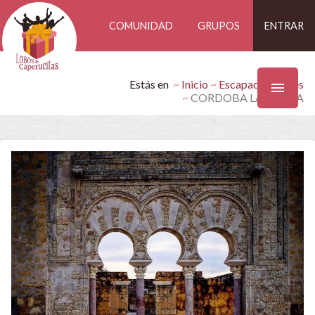
COMUNIDAD
GRUPOS
ENTRAR
Estás en
Inicio
Escapadas Findes
CORDOBA LA GUAPA