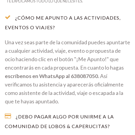
TE EXPLICAMOS TODO LO QUE NECESITES.
¿CÓMO ME APUNTO A LAS ACTIVIDADES,
EVENTOS O VIAJES?
Una vez seas parte de la comunidad puedes apuntarte
a cualquier actividad, viaje, evento o propuesta de
ocio haciendo clic en el botón "¡Me Apunto!" que
encontrarás en cada propuesta. En cuanto lo hagas
escríbenos en WhatsApp al 638087050.
Así
verificamos tu asistencia y aparecerás oficialmente
como asistente de la actividad, viaje o escapada a la
que te hayas apuntado.
¿DEBO PAGAR ALGO POR UNIRME A LA
COMUNIDAD DE LOBOS & CAPERUCITAS?