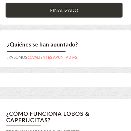
FINALIZADO
¿Quiénes se han apuntado?
¡YA SOMOS
11 VALIENTES APUNTAD@S!
¿CÓMO FUNCIONA LOBOS &
CAPERUCITAS?