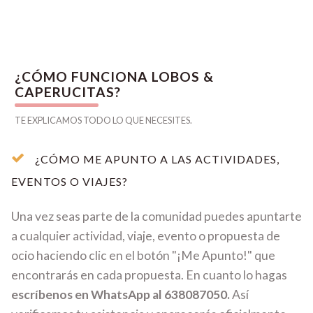
¿CÓMO FUNCIONA LOBOS &
CAPERUCITAS?
TE EXPLICAMOS TODO LO QUE NECESITES.
¿CÓMO ME APUNTO A LAS ACTIVIDADES,
EVENTOS O VIAJES?
Una vez seas parte de la comunidad puedes apuntarte
a cualquier actividad, viaje, evento o propuesta de
ocio haciendo clic en el botón "¡Me Apunto!" que
encontrarás en cada propuesta. En cuanto lo hagas
escríbenos en WhatsApp al 638087050.
Así