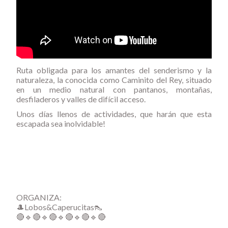
Ruta obligada para los amantes del senderismo y la
naturaleza, la conocida como Caminito del Rey, situado
en un medio natural con pantanos, montañas,
desfiladeros y valles de difícil acceso.
Unos días llenos de actividades, que harán que esta
escapada sea inolvidable!
ORGANIZA:
🎩Lobos&Caperucitas👠
🔴🔹🔴🔹🔴🔹🔴🔹🔴🔹🔴