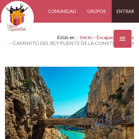
COMUNIDAD
GRUPOS
ENTRAR
Estás en
Inicio
Escapadas Findes
CAMINITO DEL REY PUENTE DE LA CONSTITUCION