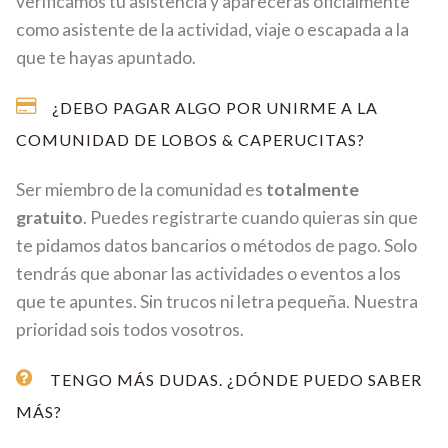
verificamos tu asistencia y aparecerás oficialmente
como asistente de la actividad, viaje o escapada a la
que te hayas apuntado.
¿DEBO PAGAR ALGO POR UNIRME A LA
COMUNIDAD DE LOBOS & CAPERUCITAS?
Ser miembro de la comunidad es
totalmente
gratuito
. Puedes registrarte cuando quieras sin que
te pidamos datos bancarios o métodos de pago. Solo
tendrás que abonar las actividades o eventos a los
que te apuntes. Sin trucos ni letra pequeña. Nuestra
prioridad sois todos vosotros.
TENGO MÁS DUDAS. ¿DÓNDE PUEDO SABER
MÁS?