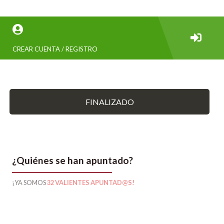
CREAR CUENTA / REGISTRO
FINALIZADO
¿Quiénes se han apuntado?
¡YA SOMOS
32 VALIENTES APUNTAD@S!