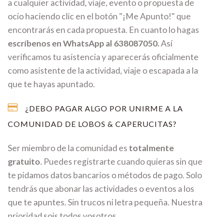
a cualquier actividad, viaje, evento o propuesta de
ocio haciendo clic en el botón "¡Me Apunto!" que
encontrarás en cada propuesta. En cuanto lo hagas
escríbenos en WhatsApp al 638087050.
Así
verificamos tu asistencia y aparecerás oficialmente
como asistente de la actividad, viaje o escapada a la
que te hayas apuntado.
¿DEBO PAGAR ALGO POR UNIRME A LA
COMUNIDAD DE LOBOS & CAPERUCITAS?
Ser miembro de la comunidad es
totalmente
gratuito
. Puedes registrarte cuando quieras sin que
te pidamos datos bancarios o métodos de pago. Solo
tendrás que abonar las actividades o eventos a los
que te apuntes. Sin trucos ni letra pequeña. Nuestra
prioridad sois todos vosotros.