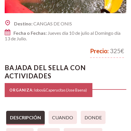
Destino:
CANGAS DE ONIS
Fecha o Fechas:
Jueves día 10 de julio al Domingo día
13 de Julio.
Precio:
325€
BAJADA DEL SELLA CON
ACTIVIDADES
ORGANIZA:
lobos&Caperucitas (Jose Baena)
DESCRIPCIÓN
CUANDO
DONDE