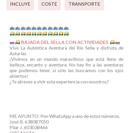
INCLUYE
COSTE
TRANSPORTE
BAJADA DEL SELLA CON ACTIVIDADES
Vive La Auténtica Aventura del Río Sella y disfruta de
Asturias
¡Vivimos en un mundo maravilloso que está lleno de
belleza, encanto y aventura. No hay fin a las aventuras
que podemos tener, si sólo las buscamos con los ojos
abiertos!
¿Te atreves a vivir esta experiencia con nosotros?
ME APUNTO: Pon WhatsApp a uno de estos números.
José B. 638087050
Pilar J. 603038466
ORGANIZA