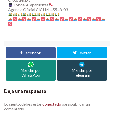
Lobos&Caperucitas
Agencia Oficial CICLM-45548-03
Facebook
Twitter
Mandar por
Mandar por
WhatsApp
Telegram
Deja una respuesta
Lo siento, debes estar
conectado
para publicar un
comentario.