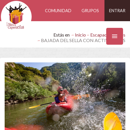
COMUNIDAD
GRUPOS
ENTRAR
Estás en
Inicio
Escapadas Findes
BAJADA DEL SELLA CON ACTIVIDADES