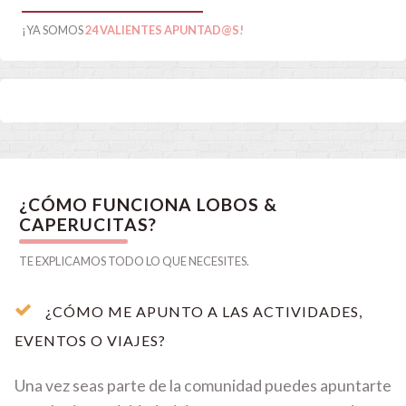
¡YA SOMOS
24 VALIENTES APUNTAD@S!
¿CÓMO FUNCIONA LOBOS &
CAPERUCITAS?
TE EXPLICAMOS TODO LO QUE NECESITES.
¿CÓMO ME APUNTO A LAS ACTIVIDADES,
EVENTOS O VIAJES?
Una vez seas parte de la comunidad puedes apuntarte