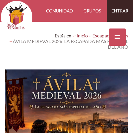
COMUNIDAD
GRUPOS
ENTRAR
Estás en
Inicio
Escapadas Findes
ÁVILA MEDIEVAL 2026, LA ESCAPADA MÁS ESPECIAL
DEL AÑO