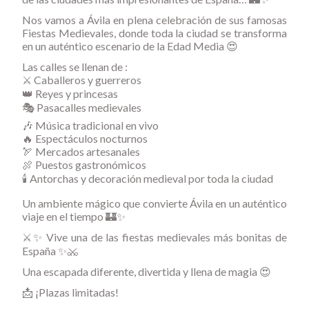
Nos vamos a Ávila en plena celebración de sus famosas
Fiestas Medievales, donde toda la ciudad se transforma
en un auténtico escenario de la Edad Media 😍
Las calles se llenan de :
⚔️ Caballeros y guerreros
👑 Reyes y princesas
🎭 Pasacalles medievales
🎶 Música tradicional en vivo
🔥 Espectáculos nocturnos
🏹 Mercados artesanales
🍖 Puestos gastronómicos
🕯️ Antorchas y decoración medieval por toda la ciudad
Un ambiente mágico que convierte Ávila en un auténtico
viaje en el tiempo 🏰✨
⚔️✨ Vive una de las fiestas medievales más bonitas de
España ✨⚔️
Una escapada diferente, divertida y llena de magia 😍
📩 ¡Plazas limitadas!