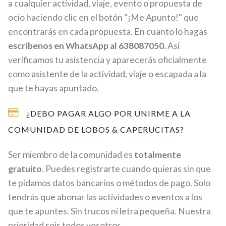
a cualquier actividad, viaje, evento o propuesta de
ocio haciendo clic en el botón "¡Me Apunto!" que
encontrarás en cada propuesta. En cuanto lo hagas
escríbenos en WhatsApp al 638087050.
Así
verificamos tu asistencia y aparecerás oficialmente
como asistente de la actividad, viaje o escapada a la
que te hayas apuntado.
¿DEBO PAGAR ALGO POR UNIRME A LA
COMUNIDAD DE LOBOS & CAPERUCITAS?
Ser miembro de la comunidad es
totalmente
gratuito
. Puedes registrarte cuando quieras sin que
te pidamos datos bancarios o métodos de pago. Solo
tendrás que abonar las actividades o eventos a los
que te apuntes. Sin trucos ni letra pequeña. Nuestra
prioridad sois todos vosotros.