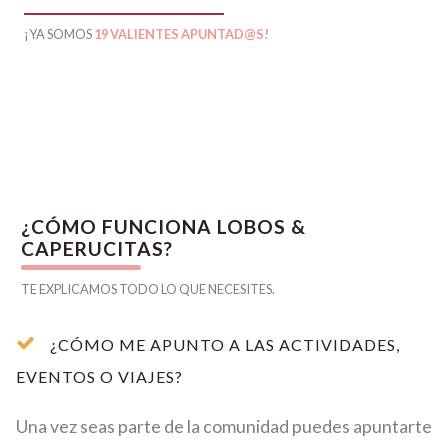
¡YA SOMOS
19 VALIENTES APUNTAD@S!
¿CÓMO FUNCIONA LOBOS &
CAPERUCITAS?
TE EXPLICAMOS TODO LO QUE NECESITES.
¿CÓMO ME APUNTO A LAS ACTIVIDADES,
EVENTOS O VIAJES?
Una vez seas parte de la comunidad puedes apuntarte