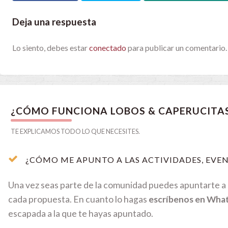
Deja una respuesta
Lo siento, debes estar
conectado
para publicar un comentario.
¿CÓMO FUNCIONA LOBOS & CAPERUCITA
TE EXPLICAMOS TODO LO QUE NECESITES.
¿CÓMO ME APUNTO A LAS ACTIVIDADES, EVEN
Una vez seas parte de la comunidad puedes apuntarte a c
cada propuesta. En cuanto lo hagas
escríbenos en Wha
escapada a la que te hayas apuntado.