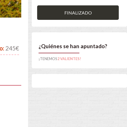
FINALIZADO
¿Quiénes se han apuntado?
o:
245€
¡TENEMOS
2 VALIENTES!