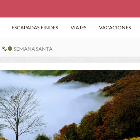
ESCAPADAS FINDES
VIAJES
VACACIONES
I
SEMANA SANTA