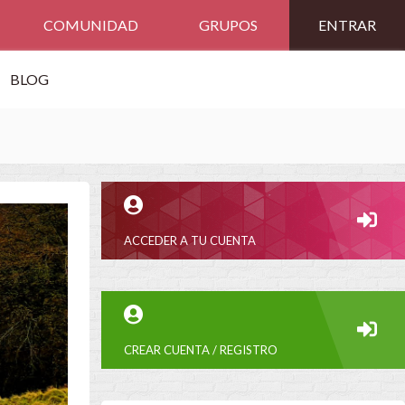
COMUNIDAD
GRUPOS
ENTRAR
BLOG
ACCEDER A TU CUENTA
CREAR CUENTA / REGISTRO