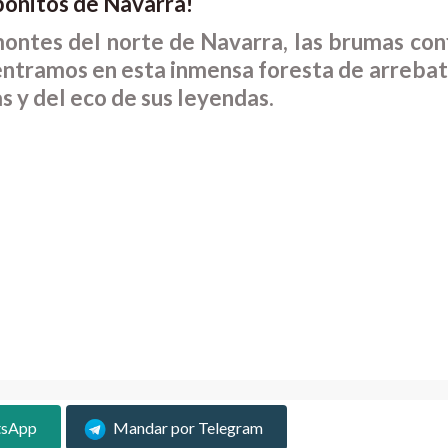
bonitos de Navarra!
 montes del norte de Navarra, las brumas con
dentramos en esta inmensa foresta de arreba
s y del eco de sus leyendas.
tsApp
Mandar por Telegram