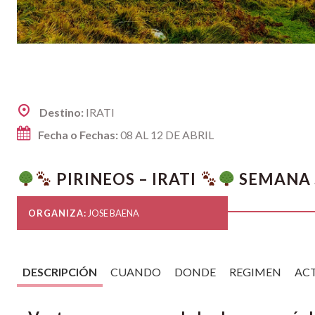
Destino:
IRATI
Fecha o Fechas:
08 AL 12 DE ABRIL
PIRINEOS – IRATI
SEMANA 
ORGANIZA:
JOSE BAENA
DESCRIPCIÓN
CUANDO
DONDE
REGIMEN
AC