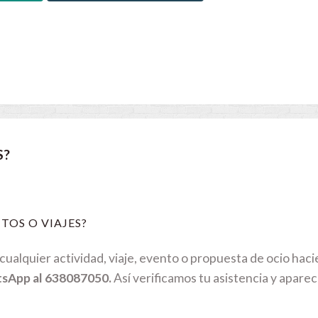
S?
TOS O VIAJES?
ualquier actividad, viaje, evento o propuesta de ocio hac
tsApp al 638087050.
Así verificamos tu asistencia y aparec